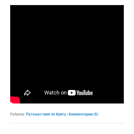
Рубрика:
Путешествия по Криту
|
Комментарии (
5
)