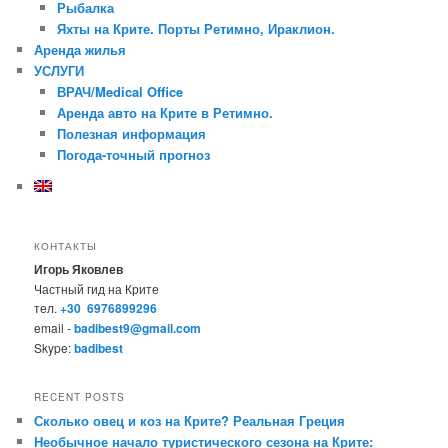
Рыбалка
Яхты на Крите. Порты Ретимно, Ираклион.
Аренда жилья
УСЛУГИ
ВРАЧ/Medical Office
Аренда авто на Крите в Ретимно.
Полезная информация
Погода-точный прогноз
КОНТАКТЫ
Игорь Яковлев
Частный гид на Крите
тел.
+30 6976899296
email -
badibest9@gmail.com
Skype:
badibest
RECENT POSTS
Сколько овец и коз на Крите? Реальная Греция
Необычное начало туристического сезона на Крите: