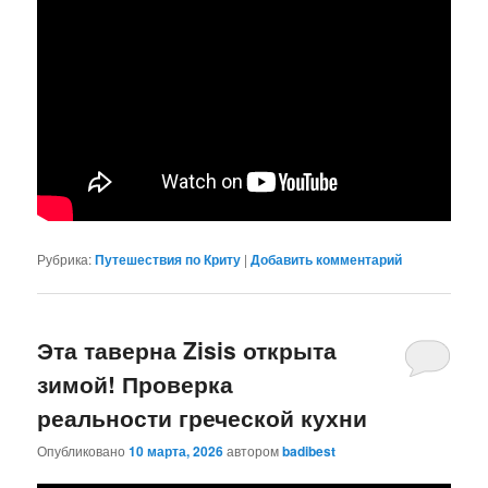
Рубрика:
Путешествия по Криту
|
Добавить комментарий
Эта таверна Zisis открыта
зимой! Проверка
реальности греческой кухни
Опубликовано
10 марта, 2026
автором
badibest