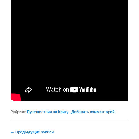
Рубрика:
Путешествия по Криту
|
Добавить комментарий
Навигация
←
Предыдущие записи
по