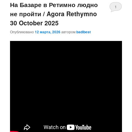
На Базаре в Ретимно людно
1
не пройти / Agora Rethymno
30 October 2025
Опубликовано
12 марта, 2026
автором
badibest