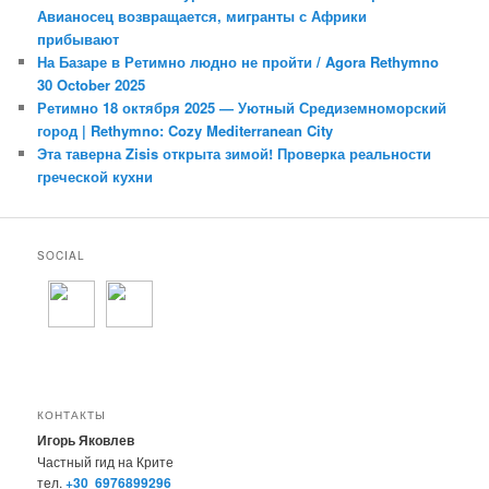
Авианосец возвращается, мигранты с Африки
прибывают
На Базаре в Ретимно людно не пройти / Agora Rethymno
30 October 2025
Ретимно 18 октября 2025 — Уютный Средиземноморский
город | Rethymno: Cozy Mediterranean City
Эта таверна Zisis открыта зимой! Проверка реальности
греческой кухни
SOCIAL
КОНТАКТЫ
Игорь Яковлев
Частный гид на Крите
тел.
+30 6976899296