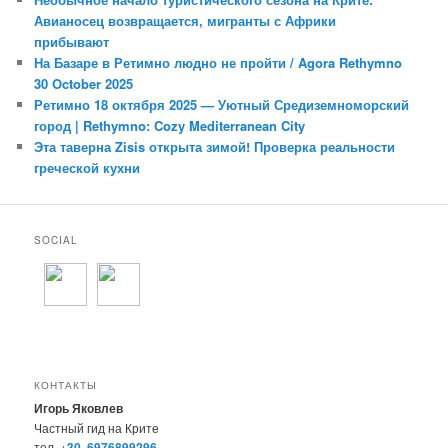
Авианосец возвращается, мигранты с Африки
прибывают
На Базаре в Ретимно людно не пройти / Agora Rethymno
30 October 2025
Ретимно 18 октября 2025 — Уютный Средиземноморский
город | Rethymno: Cozy Mediterranean City
Эта таверна Zisis открыта зимой! Проверка реальности
греческой кухни
SOCIAL
КОНТАКТЫ
Игорь Яковлев
Частный гид на Крите
тел.
+30 6976899296