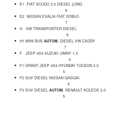
E1 FIAT SCUDO 2.0 DIESEL LONG
9
E2 NISSAN EVALIA FIAT DOBLO
7
H VW TRANSPORTER DIESEL
9
H1 MINI BUS
AUTOM.
DIESEL VW CADDY
7
F JEEP 4X4 SUZUKI JIMNY 1.3
4
F1 GRANT JEEP 4X4 HYUNDAI TUCSON 2.0
5
F2 SUV DIESEL NISSAN QASQAI
5
F3 SUV DIESEL
AUTOM
. RENAULT KOLEOS 2.0
5