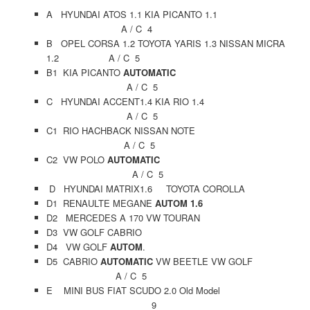
A HYUNDAI ATOS 1.1 KIA PICANTO 1.1
A / C 4
B OPEL CORSA 1.2 TOYOTA YARIS 1.3 NISSAN MICRA
1.2 A / C 5
B1 KIA PICANTO
AUTOMATIC
A / C 5
C HYUNDAI ACCENT1.4 KIA RIO 1.4
A / C 5
C1 RIO HACHBACK NISSAN NOTE
A / C 5
C2 VW POLO
AUTOMATIC
A / C 5
D HYUNDAI MATRIX1.6 TOYOTA COROLLA
D1 RENAULTE MEGANE
AUTOM 1.6
D2 MERCEDES A 170 VW TOURAN
D3 VW GOLF CABRIO
D4 VW GOLF
AUTOM
.
D5 CABRIO
AUTOMATIC
VW BEETLE VW GOLF
A / C 5
E MINI BUS FIAT SCUDO 2.0 Old Model
9