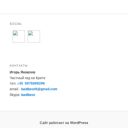
SOCIAL
КОНТАКТЫ
Игорь Яковлев
Частный гид на Крите
тел.
+30 6976899296
email -
badibest9@gmail.com
Skype:
badibest
Сайт работает на WordPress