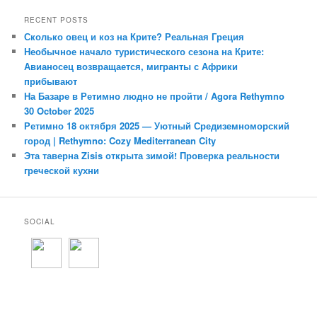
RECENT POSTS
Сколько овец и коз на Крите? Реальная Греция
Необычное начало туристического сезона на Крите:
Авианосец возвращается, мигранты с Африки
прибывают
На Базаре в Ретимно людно не пройти / Agora Rethymno
30 October 2025
Ретимно 18 октября 2025 — Уютный Средиземноморский
город | Rethymno: Cozy Mediterranean City
Эта таверна Zisis открыта зимой! Проверка реальности
греческой кухни
SOCIAL