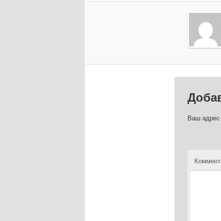
Доба
Ваш адрес 
Коммент