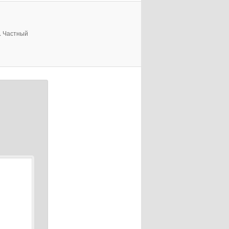
и. Частный