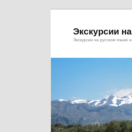
Перейти
к
основному
Экскурсии н
содержимому
Экскурсии на русском языке н