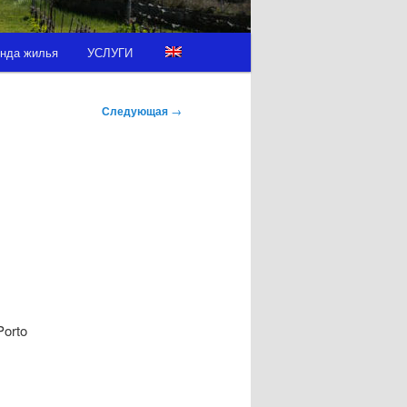
нда жилья
УСЛУГИ
Следующая
→
Porto