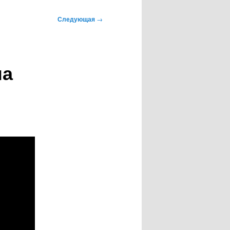
Следующая
→
на