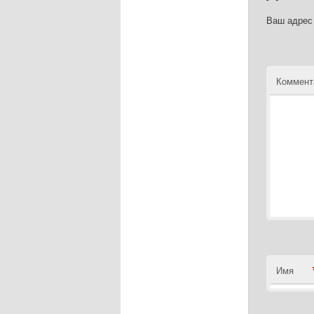
Ваш адрес 
Коммент
Имя