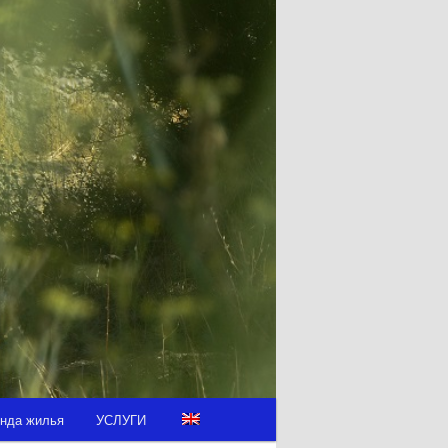
нда жилья
УСЛУГИ