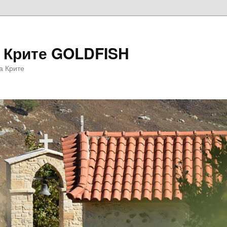
а Крите GOLDFISH
а Крите