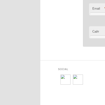
Email
Сайт
SOCIAL