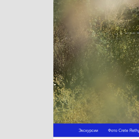
Главное
Экскурсии
Фотo Сrete Ret
меню