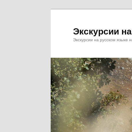
Перейти
к
основному
Экскурсии н
содержимому
Экскурсии на русском языке н