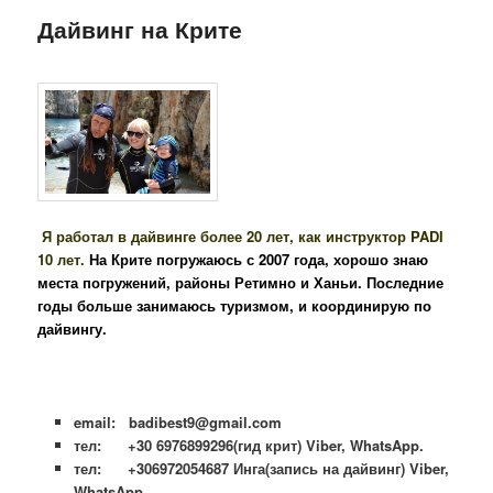
Дайвинг на Крите
Я работал в дайвинге более 20 лет, как инструктор PADI
10 лет.
На Крите погружаюсь с 2007 года, хорошо знаю
места погружений, районы Ретимно и Ханьи. Последние
годы больше занимаюсь туризмом, и координирую по
дайвингу.
email: badibest9@gmail.com
тел: +30 6976899296(гид крит) Viber, WhatsApp.
тел: +306972054687 Инга(запись на дайвинг) Viber,
WhatsApp.