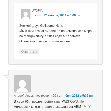
UTOPIA
говорит
12 января, 2014 в 5:00 пп
:
Это мой друг Guillaume Néry.
Мы с ним познакомились в на чемпионате мира
по фридайвингу в 2011 году в Каламате.
Очень классный и позитивный чел.
↓
Ответить
Андрей Аверьянов
говорит
20 сентября, 2012 в 5:39 пп
:
В свои 65 я решил пройти курс PADI OWD. По
молодости много плавал с аквалангом АВМ-1М. У