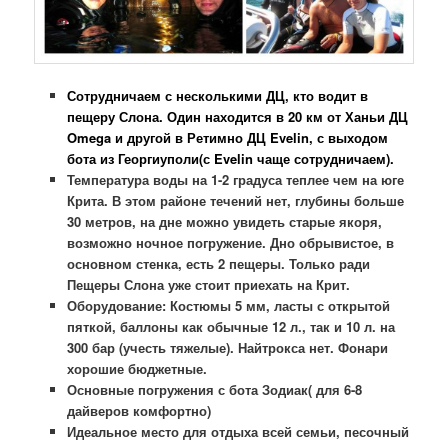
Сотрудничаем с несколькими
ДЦ, кто водит в
пещеру Слона. Один находится в 20 км от Ханьи ДЦ
Omega и другой в Ретимно ДЦ Evelin, с выходом
бота из Георгиуполи(с Evelin чаще сотрудничаем).
Температура воды на 1-2 градуса теплее чем на юге
Крита. В этом районе течений нет, глубины больше
30 метров, на дне можно увидеть старые якоря,
возможно ночное погружение. Дно обрывистое, в
основном стенка, есть 2 пещеры. Только ради
Пещеры Слона уже стоит приехать на Крит.
Оборудование: Костюмы 5 мм, ласты с открытой
пяткой, баллоны как обычные 12 л., так и 10 л. на
300 бар (учесть тяжелые). Найтрокса нет. Фонари
хорошие бюджетные.
Основные погружения с бота Зодиак( для 6-8
дайверов комфортно)
Идеальное место для отдыха всей семьи, песочный