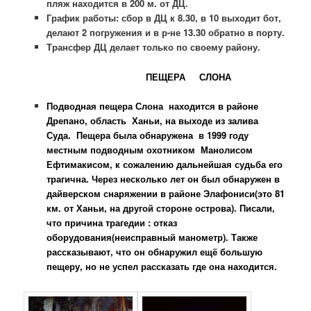
пляж находится в 200 м. от ДЦ.
График работы: сбор в ДЦ к 8.30, в 10 выходит бот,
делают 2 погружения и в р-не 13.30 обратно в порту.
Трансфер ДЦ делает только по своему району.
ПЕЩЕРА СЛОНА
Подводная пещера Слона находится в районе
Дрепано, область Ханьи, на выходе из залива
Суда. Пещера была обнаружена в 1999 году
местным подводным охотником Манолисом
Ефтимакисом, к сожалению дальнейшая судьба его
трагична. Через несколько лет он был обнаружен в
дайверском снаряжении в районе Элафониси(это 81
км. от Ханьи, на другой стороне острова). Писали,
что причина трагедии : отказ
оборудования(неисправный манометр). Также
рассказывают, что он обнаружил ещё большую
пещеру, но не успел рассказать где она находится.