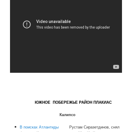
ЮЖНОЕ ПОБЕРЕЖЬЕ РАЙОН ПЛАКИАС
Калипсо
В поисках Атлантиды
Рустам Сиразетдинов, снял