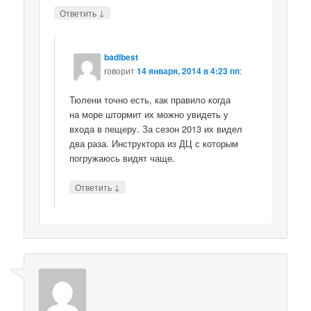
↓
Ответить
badibest
говорит
14 января, 2014 в 4:23 пп
:
Тюлени точно есть, как правило когда
на море штормит их можно увидеть у
входа в пещеру. За сезон 2013 их видел
два раза. Инструктора из ДЦ с которым
погружаюсь видят чаще.
↓
Ответить