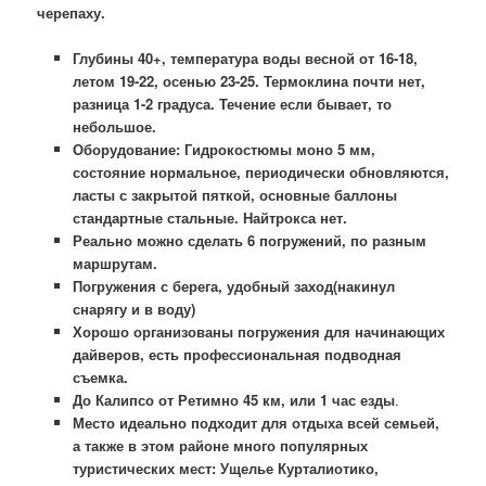
черепаху.
Глубины 40+, температура воды весной от 16-18,
летом 19-22, осенью 23-25. Термоклина почти нет,
разница 1-2 градуса. Течение если бывает, то
небольшое.
Оборудование: Гидрокостюмы моно 5 мм,
состояние нормальное, периодически обновляются,
ласты с закрытой пяткой, основные баллоны
стандартные стальные. Найтрокса нет.
Реально можно сделать 6 погружений, по разным
маршрутам.
Погружения с берега, удобный заход(накинул
снарягу и в воду)
Хорошо организованы погружения для начинающих
дайверов, есть профессиональная подводная
съемка.
До Калипсо от Ретимно 45 км, или 1 час езды
.
Место идеально подходит для отдыха всей семьей,
а также в этом районе много популярных
туристических мест: Ущелье Курталиотико,