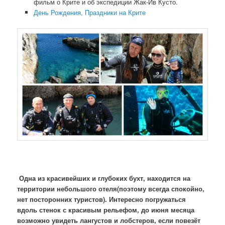
фильм о Крите и об экспедиции Жак-Ив Кусто.
День Рождения, Праздники на Крите
Одна из красивейших и глубоких бухт, находится на
территории небольшого отеля(поэтому всегда спокойно,
нет посторонних туристов). Интересно погружаться
вдоль стенок с красивым рельефом, до июня месяца
возможно увидеть лангустов и лобстеров, если повезёт