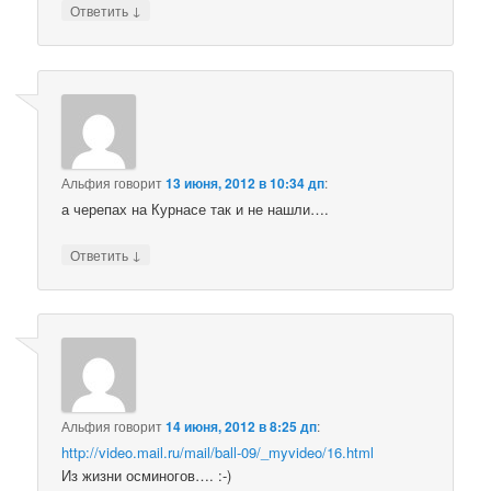
↓
Ответить
Альфия
говорит
13 июня, 2012 в 10:34 дп
:
а черепах на Курнасе так и не нашли….
↓
Ответить
Альфия
говорит
14 июня, 2012 в 8:25 дп
:
http://video.mail.ru/mail/ball-09/_myvideo/16.html
Из жизни осминогов…. :-)