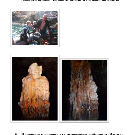
.В пещеру разрешены погружения дайверов. Вход в