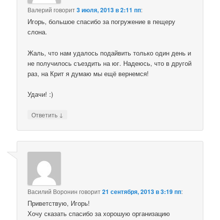
Валерий
говорит
3 июля, 2013 в 2:11 пп
:
Игорь, большое спасибо за погружение в пещеру
слона.
Жаль, что нам удалось подайвить только один день и
не получилось съездить на юг. Надеюсь, что в другой
раз, на Крит я думаю мы ещё вернемся!
Удачи! :)
↓
Ответить
Василий Воронин
говорит
21 сентября, 2013 в 3:19 пп
:
Приветствую, Игорь!
Хочу сказать спасибо за хорошую организацию