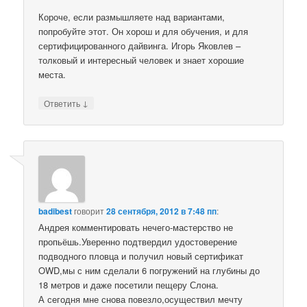
Короче, если размышляете над вариантами,
попробуйте этот. Он хорош и для обучения, и для
сертифицированного дайвинга. Игорь Яковлев –
толковый и интересный человек и знает хорошие
места.
↓
Ответить
badibest
говорит
28 сентября, 2012 в 7:48 пп
:
Андрея комментировать нечего-мастерство не
пропьёшь.Уверенно подтвердил удостоверение
подводного пловца и получил новый сертификат
OWD,мы с ним сделали 6 погружений на глубины до
18 метров и даже посетили пещеру Слона.
А сегодня мне снова повезло,осуществил мечту