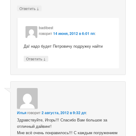
↓
Ответить
badibest
говорит
14 июня, 2012 в 6:01 пп
:
Да! надо будет Петровичу подружку найти
↓
Ответить
Илья
говорит
2 августа, 2012 в 9:32 дп
:
Здравствуйте, Игорь!!! Спасибо Вам большое за
отличный дайвинг!
Мне всё очень понравилось!!! С каждым погружением