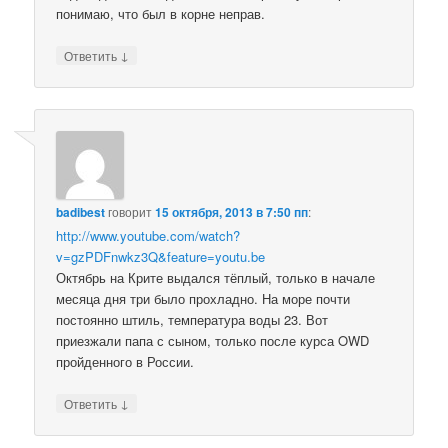
понимаю, что был в корне неправ.
↓
Ответить
badibest
говорит
15 октября, 2013 в 7:50 пп
:
http://www.youtube.com/watch?
v=gzPDFnwkz3Q&feature=youtu.be
Октябрь на Крите выдался тёплый, только в начале
месяца дня три было прохладно. На море почти
постоянно штиль, температура воды 23. Вот
приезжали папа с сыном, только после курса OWD
пройденного в России.
↓
Ответить