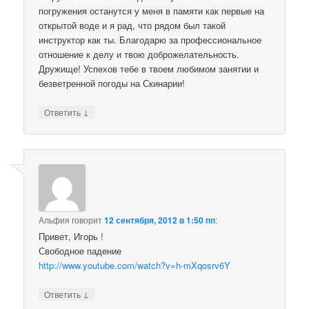
погружения останутся у меня в памяти как первые на
открытой воде и я рад, что рядом был такой
инструктор как ты. Благодарю за профессиональное
отношение к делу и твою доброжелательность.
Дружище! Успехов тебе в твоем любимом занятии и
безветренной погоды на Скинарии!
↓
Ответить
Альфия
говорит
12 сентября, 2012 в 1:50 пп
:
Привет, Игорь !
Свободное падение
http://www.youtube.com/watch?v=h-mXqosrv6Y
↓
Ответить