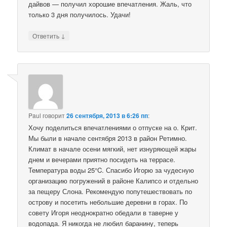
дайвов — получил хорошие впечатления. Жаль, что
только 3 дня получилось. Удачи!
↓
Ответить
Paul
говорит
26 сентября, 2013 в 6:26 пп
:
Хочу поделиться впечатлениями о отпуске на о. Крит.
Мы были в начале сентября 2013 в район Ретимно.
Климат в начале осени мягкий, нет изнуряющей жары
днем и вечерами приятно посидеть на террасе.
Температура воды 25°C. Спасибо Игорю за чудесную
организацию погружений в районе Калипсо и отдельно
за пещеру Слона. Рекомендую попутешествовать по
острову и посетить небольшие деревни в горах. По
совету Игоря неоднократно обедали в таверне у
водопада. Я никогда не любил баранину, теперь