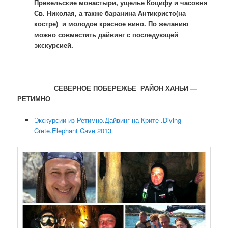
Превельские монастыри, ущелье Коцифу и часовня
Св. Николая, а также баранина Антикристо(на
костре) и молодое красное вино. По желанию
можно совместить дайвинг с последующей
экскурсией.
СЕВЕРНОЕ ПОБЕРЕЖЬЕ РАЙОН ХАНЬИ —
РЕТИМНО
Экскурсии из Ретимно.Дайвинг на Крите .Diving
Crete.Elephant Cave 2013