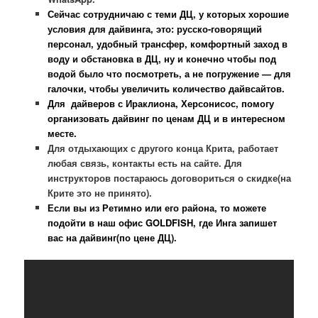
Сейчас сотрудничаю с теми ДЦ, у которых хорошие
условия для дайвинга, это: русско-говорящий
персонал, удобный трансфер, комфортный заход в
воду и обстановка в ДЦ, ну и конечно чтобы под
водой было что посмотреть, а не погружение — для
галочки, чтобы увеличить количество дайвсайтов.
Для дайверов с Ираклиона, Херсонисос, помогу
организовать дайвинг по ценам ДЦ и в интересном
месте.
Для отдыхающих с другого конца Крита, работает
любая связь, контакты есть на сайте. Для
инструкторов постараюсь договориться о скидке(на
Крите это не принято).
Если вы из Ретимно или его района, то можете
подойти в наш офис GOLDFISH, где Инга запишет
вас на дайвинг(по цене ДЦ).