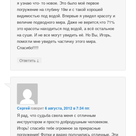
я узнаю что- то новое. Это было моё первое
погружение на глубину 19м и с такой хорошей
видимостью под водой. Впервые я увидел красоту и
величие подводного мира. Даже не верится,что 71%
это красоты находиться под водой, а всё остальное
на суше. И не все могут увидить её. Но Вы, Игорь,
помогли мне увидеть частичку этого мира.
Спасибо!!!!!
↓
Ответить
Сергей
говорит
6 августа, 2012 в 7:34 пп
:
Я рад, что судьба свела меня с отличным
инструктором и просто добродушным человеком.
Игорь! спасибо тебе огромное за прекрасные
погружения! Фотки и видео получились отличные. Эти