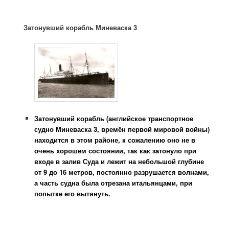
Затонувший корабль Миневаска 3
Затонувший корабль (английское транспортное
судно Миневаска 3, времён первой мировой войны)
находится в этом районе, к сожалению оно не в
очень хорошем состоянии, так как затонуло при
входе в залив Суда и лежит на небольшой глубине
от 9 до 16 метров, постоянно разрушается волнами,
а часть судна была отрезана итальянцами, при
попытке его вытянуть.