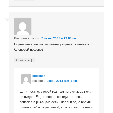
Владимир
говорит
7 июня, 2013 в 12:01 пп
:
Поделитесь как часто можно увидеть тюленей в
Слоновой пещере?
↓
Ответить
badibest
говорит
7 июня, 2013 в 2:18 пп
:
Если честно, второй год там погружаюсь пока
не видел. Ещё говорят что один тюлень
попался в рыбацкие сети. Тюлени одно время
сильно рыбаков достали!, в сети к ним лазили.