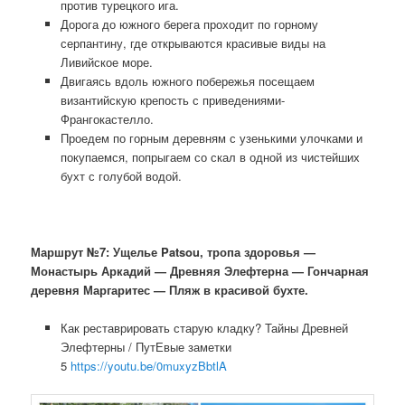
против турецкого ига.
Дорога до южного берега проходит по горному
серпантину, где открываются красивые виды на
Ливийское море.
Двигаясь вдоль южного побережья посещаем
византийскую крепость с приведениями-
Франгокастелло.
Проедем по горным деревням с узенькими улочками и
покупаемся, попрыгаем со скал в одной из чистейших
бухт с голубой водой.
Маршрут №7: Ущелье Patsou, тропа здоровья —
Монастырь Аркадий — Древняя Элефтерна — Гончарная
деревня Маргаритес — Пляж в красивой бухте.
Как реставрировать старую кладку? Тайны Древней
Элефтерны / ПутЕвые заметки
5
https://youtu.be/0muxyzBbtlA