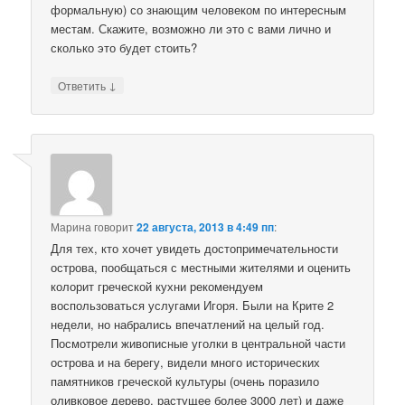
формальную) со знающим человеком по интересным
местам. Скажите, возможно ли это с вами лично и
сколько это будет стоить?
↓
Ответить
Марина
говорит
22 августа, 2013 в 4:49 пп
:
Для тех, кто хочет увидеть достопримечательности
острова, пообщаться с местными жителями и оценить
колорит греческой кухни рекомендуем
воспользоваться услугами Игоря. Были на Крите 2
недели, но набрались впечатлений на целый год.
Посмотрели живописные уголки в центральной части
острова и на берегу, видели много исторических
памятников греческой культуры (очень поразило
оливковое дерево, растущее более 3000 лет) и даже