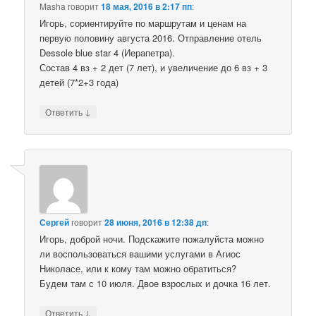
Masha
говорит
18 мая, 2016 в 2:17 пп
:
Игорь, сориентируйте по маршрутам и ценам на
первую половину августа 2016. Отправление отель
Dessole blue star 4 (Иерапетра).
Состав 4 вз + 2 дет (7 лет), и увеличение до 6 вз + 3
детей (7*2+3 года)
↓
Ответить
Сергей
говорит
28 июня, 2016 в 12:38 дп
:
Игорь, доброй ночи. Подскажите пожалуйста можно
ли воспользоваться вашими услугами в Агиос
Николасе, или к кому там можно обратиться?
Будем там с 10 июля. Двое взрослых и дочка 16 лет.
↓
Ответить