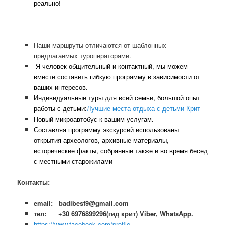
реально!
Наши маршруты отличаются от шаблонных
предлагаемых туроператорами.
Я человек общительный и контактный, мы можем
вместе составить гибкую программу в зависимости от
ваших интересов.
Индивидуальные туры для всей семьи, большой опыт
работы с детьми:
Лучшие места отдыха с детьми Крит
Новый микроавтобус к вашим услугам.
Составляя программу экскурсий использованы
открытия археологов, архивные материалы,
исторические факты, собранные также и во время бесед
с местными старожилами
Контакты:
email: badibest9@gmail.com
тел: +30 6976899296(гид крит) Viber, WhatsApp.
https://www.facebook.com/profile.