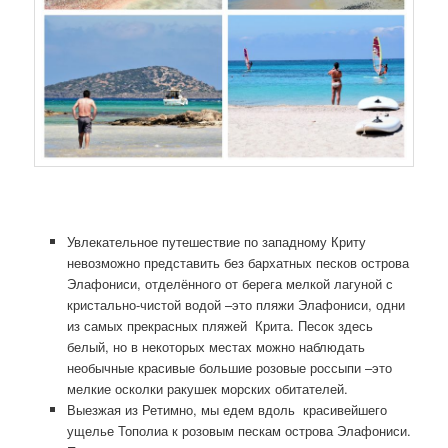
Увлекательное путешествие по западному Криту
невозможно представить без бархатных песков острова
Элафониси, отделённого от берега мелкой лагуной с
кристально-чистой водой –это пляжи Элафониси, одни
из самых прекрасных пляжей Крита. Песок здесь
белый, но в некоторых местах можно наблюдать
необычные красивые большие розовые россыпи –это
мелкие осколки ракушек морских обитателей.
Выезжая из Ретимно, мы едем вдоль красивейшего
ущелье Тополиа к розовым пескам острова Элафониси.