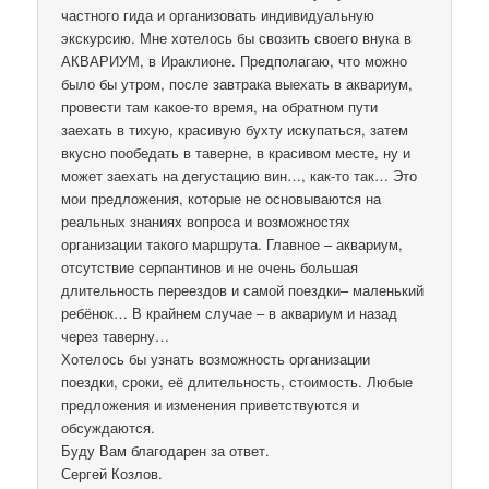
частного гида и организовать индивидуальную
экскурсию. Мне хотелось бы свозить своего внука в
АКВАРИУМ, в Ираклионе. Предполагаю, что можно
было бы утром, после завтрака выехать в аквариум,
провести там какое-то время, на обратном пути
заехать в тихую, красивую бухту искупаться, затем
вкусно пообедать в таверне, в красивом месте, ну и
может заехать на дегустацию вин…, как-то так… Это
мои предложения, которые не основываются на
реальных знаниях вопроса и возможностях
организации такого маршрута. Главное – аквариум,
отсутствие серпантинов и не очень большая
длительность переездов и самой поездки– маленький
ребёнок… В крайнем случае – в аквариум и назад
через таверну…
Хотелось бы узнать возможность организации
поездки, сроки, её длительность, стоимость. Любые
предложения и изменения приветствуются и
обсуждаются.
Буду Вам благодарен за ответ.
Сергей Козлов.