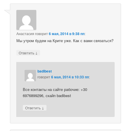
Анастасия
говорит
6 мая, 2014 в 9:38 пп
:
Мы утром будем на Крите уже. Как с вами связаться?
↓
Ответить
badibest
говорит
6 мая, 2014 в 10:33 пп
:
Все контакты на сайте рабочие: +30
6976899296, скайп badibest
↓
Ответить