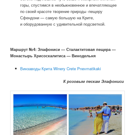
горы, спустимся в необыкновенное и впечатляющее
по своей красоте творение природы -пещеру
Сфендони — самую большую на Крите,
и оборудованную с удивительной подсветкой.
Маршрут №4: Элафониси — Сталактитовая пещера —
Монастырь Хрисоскалитиса — Винодельня
Винзаводы Крита Winery Crete Pnevmatikaki
К розовым пескам Элафониси