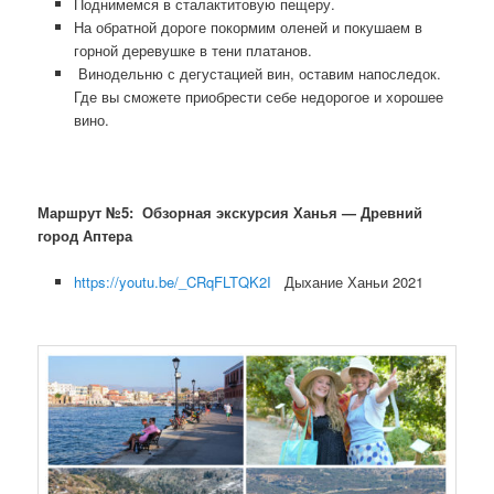
Поднимемся в сталактитовую пещеру.
На обратной дороге покормим оленей и покушаем в
горной деревушке в тени платанов.
Винодельню с дегустацией вин, оставим напоследок.
Где вы сможете приобрести себе недорогое и хорошее
вино.
Маршрут №5:
Обзорная экскурсия Ханья — Древний
город Аптера
https://youtu.be/_CRqFLTQK2I
Дыхание Ханьи 2021