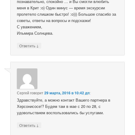
познавательно, спокойно … и Вы смогли влюбить
меня в Крит :о) Один минус — время экскурсии
пролетело слишком быстро! :о))) Большое спасибо за
советы, ответы на вопросы и подсказки!
С уважением,
Ильмира Солнцева.
↓
Ответить
Сергей
говорит
29 марта, 2016 в 10:42 дп
:
Здравствуйте, а можно контакт Вашего партнера в
Херсонисосе!? Будем там в мае с 20 по 28, с
удовольствием воспользовались бы услугами.
↓
Ответить