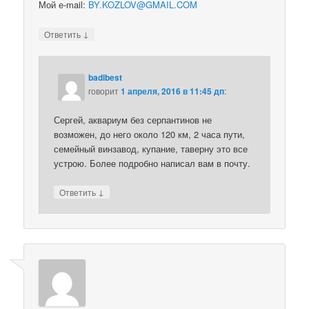
Мой е-mail:
BY.KOZLOV@GMAIL.COM
↓
Ответить
badibest
говорит
1 апреля, 2016 в 11:45 дп
:
Сергей, аквариум без серпантинов не
возможен, до него около 120 км, 2 часа пути,
семейный винзавод, купание, таверну это все
устрою. Более подробно написал вам в почту.
↓
Ответить