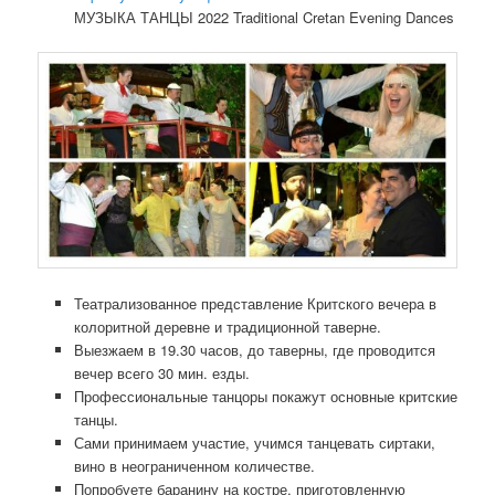
МУЗЫКА ТАНЦЫ 2022 Traditional Cretan Evening Dances
Театрализованное представление Критского вечера в
колоритной деревне и традиционной таверне.
Выезжаем в 19.30 часов, до таверны, где проводится
вечер всего 30 мин. езды.
Профессиональные танцоры покажут основные критские
танцы.
Сами принимаем участие, учимся танцевать сиртаки,
вино в неограниченном количестве.
Попробуете баранину на костре, приготовленную