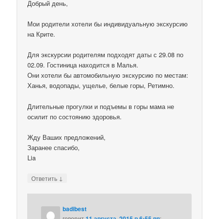
Добрый день,
Мои родители хотели бы индивидуальную экскурсию
на Крите.
Для экскурсии родителям подходят даты с 29.08 по
02.09. Гостиница находится в Малья.
Они хотели бы автомобильную экскурсию по местам:
Ханья, водопады, ущелье, белые горы, Ретимно.
Длительные прогулки и подъемы в горы мама не
осилит по состоянию здоровья.
Жду Ваших предложений,
Заранее спасибо,
Lia
↓
Ответить
badibest
говорит
11 августа, 2015 в 6:55 пп
: