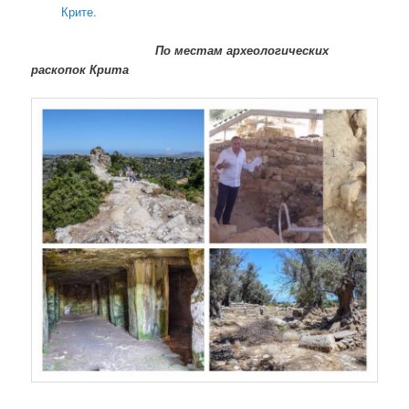
Крите.
По местам археологических
раскопок Крита