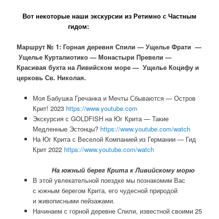
Вот некоторые наши экскурсии из Ретимно с Частным
гидом:
Маршрут № 1: Горная деревня Спили — Ущелье Фрати —
Ущелье Курталиотико — Монастыри Превели —
Красивая бухта на Ливийском море — Ущелье Коцифу и
церковь Св. Николая.
Моя Бабушка Гречанка и Мечты Сбываются — Остров
Крит! 2023
https://www.youtube.com
Экскурсия с GOLDFISH на Юг Крита — Такие
Медленные Эстонцы?
https://www.youtube.com/watch
На Юг Крита с Веселой Компанией из Германии — Гид
Крит 2022
https://www.youtube.com/watch
На южный берег Крита к Ливийскому морю
В этой увлекательной поездке мы познакомим Вас
с южным берегом Крита, его чудесной природой
и живописными пейзажами.
Начинаем с горной деревне Спили, известной своими 25