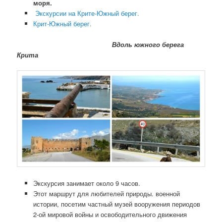
моря.
Экскурсии на Крите-Южный берег.
Крит-Южный берег.
Вдоль южного берега
Крита
Экскурсия занимает около 9 часов.
Этот маршрут для любителей природы. военной
истории, посетим частный музей вооружения периодов
2-ой мировой войны и освободительного движения