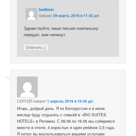
badibest
говорит
29 марта, 2016 в 11:42 дп
:
Здравствуйте, ваше письмо компаньону
передал, вам напишут.
↓
Ответить
СЕРГЕЙ
говорит
1 апреля, 2016 в 10:45 дп
:
Игорь, добрый день. Я из Белоруссии и в июне
месяце буду отдыхать с семьёй в «BIO SUITES
HOTELS» в Ретимно. С 09.06 по 16.06 мы соберемся
вместе в отеле, 4 взрослых и один ребёнок 3,5 года.
Я хотел бы воспользоваться вашими услугами