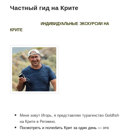
Частный гид на Крите
ИНДИВИДУАЛЬНЫЕ ЭКСКУРСИИ НА
КРИТЕ
Меня зовут Игорь, я представляю турагенство Goldfish
на Крите в Ретимно.
Посмотреть и полюбить Крит за один день — это